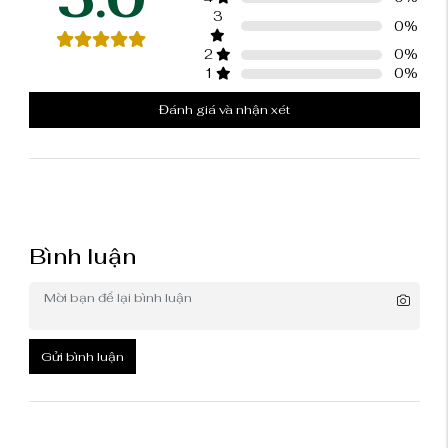
3
0
%
2
0
%
1
0
%
Đánh giá và nhận xét
Bình luận
Gửi bình luận