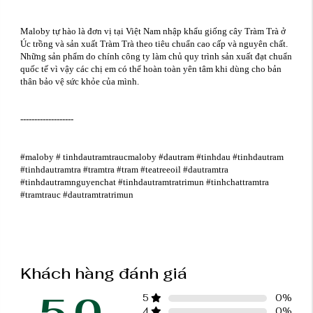
Maloby tự hào là đơn vị tại Việt Nam nhập khẩu giống cây Tràm Trà ở
Úc trồng và sản xuất Tràm Trà theo tiêu chuẩn cao cấp và nguyên chất.
Những sản phẩm do chính công ty làm chủ quy trình sản xuất đạt chuẩn
quốc tế vì vậy các chị em có thể hoàn toàn yên tâm khi dùng cho bản
thân bảo vệ sức khỏe của mình.
-------------------
#maloby # tinhdautramtraucmaloby #dautram #tinhdau #tinhdautram
#tinhdautramtra #tramtra #tram #teatreeoil #dautramtra
#tinhdautramnguyenchat #tinhdautramtratrimun #tinhchattramtra
#tramtrauc #dautramtratrimun
Khách hàng đánh giá
5.0
5
0
%
4
0
%