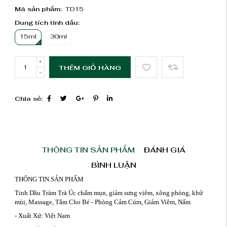
Mã sản phẩm:
TD15
Dung tích tinh dầu:
15ml
30ml
THÊM GIỎ HÀNG
Chia sẻ:
THÔNG TIN SẢN PHẨM
ĐÁNH GIÁ
BÌNH LUẬN
THÔNG TIN SẢN PHẨM
Tinh Dầu Tràm Trà Úc chấm mụn, giảm sưng viêm, xông phòng, khử
mùi, Massage, Tắm Cho Bé - Phòng Cảm Cúm, Giảm Viêm, Nấm
- Xuất Xứ: Việt Nam