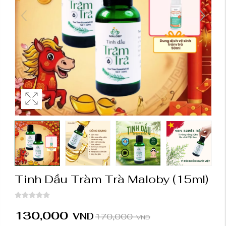
Tinh Dầu Tràm Trà Maloby
(15ml)
130,000
VND
170,000
VND