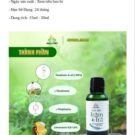
- Ngày sản xuất : Xem trên bao bì
- Hạn Sử Dụng: 24 tháng
- Dung tích: 15ml - 30ml