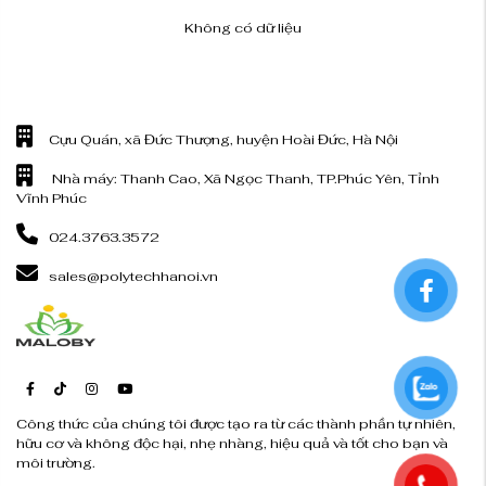
Không có dữ liệu
Cựu Quán, xã Đức Thượng, huyện Hoài Đức, Hà Nội
Nhà máy: Thanh Cao, Xã Ngọc Thanh, TP.Phúc Yên, Tỉnh
Vĩnh Phúc
024.3763.3572
sales@polytechhanoi.vn
Công thức của chúng tôi được tạo ra từ các thành phần tự nhiên,
hữu cơ và không độc hại, nhẹ nhàng, hiệu quả và tốt cho bạn và
môi trường.