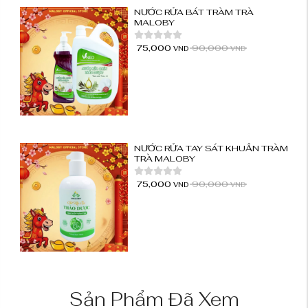
NƯỚC RỬA BÁT TRÀM TRÀ
MALOBY
75,000
90,000
VND
VND
NƯỚC RỬA TAY SÁT KHUẨN TRÀM
TRÀ MALOBY
75,000
90,000
VND
VND
Sản Phẩm Đã Xem