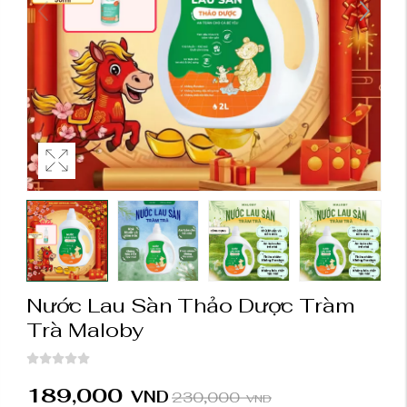
Nước Lau Sàn Thảo Dược Tràm
Trà Maloby
189,000
VND
230,000
VND