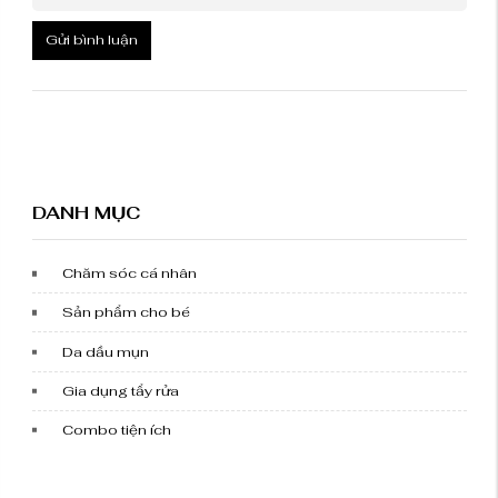
Gửi bình luận
DANH MỤC
Chăm sóc cá nhân
Sản phẩm cho bé
Da dầu mụn
Gia dụng tẩy rửa
Combo tiện ích