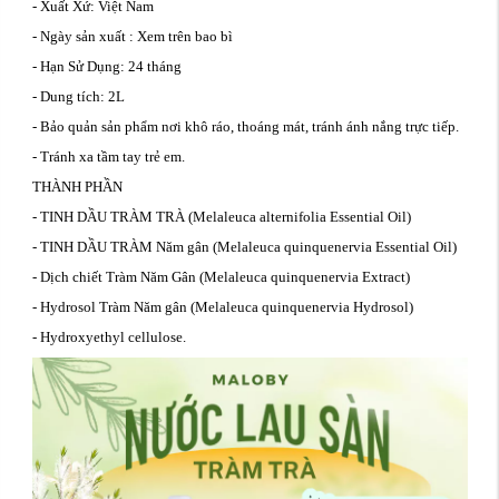
- Xuất Xứ: Việt Nam
- Ngày sản xuất : Xem trên bao bì
- Hạn Sử Dụng: 24 tháng
- Dung tích: 2L
- Bảo quản sản phẩm nơi khô ráo, thoáng mát, tránh ánh nắng trực tiếp.
- Tránh xa tầm tay trẻ em.
THÀNH PHẦN
- TINH DẦU TRÀM TRÀ (Melaleuca alternifolia Essential Oil)
- TINH DẦU TRÀM Năm gân (Melaleuca quinquenervia Essential Oil)
- Dịch chiết Tràm Năm Gân (Melaleuca quinquenervia Extract)
- Hydrosol Tràm Năm gân (Melaleuca quinquenervia Hydrosol)
- Hydroxyethyl cellulose.